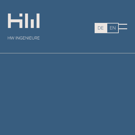
DE
EN