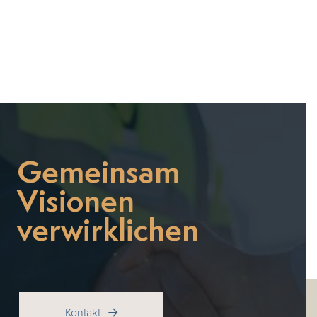
May 21, 2026
Gemeinsam
Visionen
verwirklichen
Kontakt
