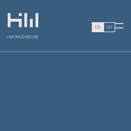
DE
EN