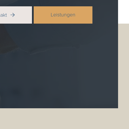
Leistungen
takt
