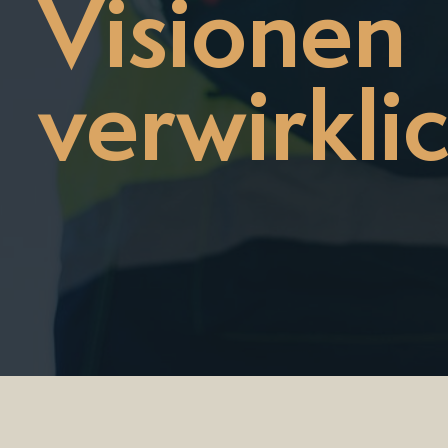
Visionen
verwirkli