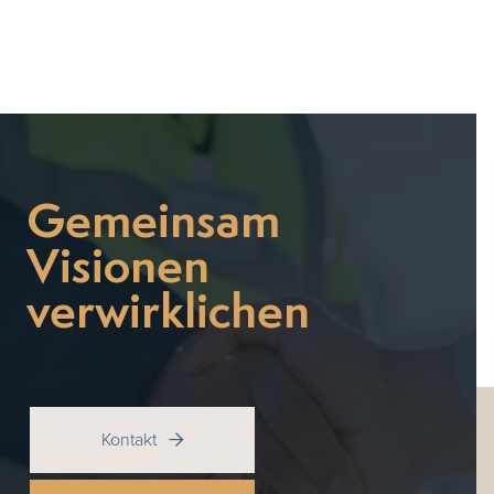
Gemeinsam
Visionen
verwirklichen
Kontakt
