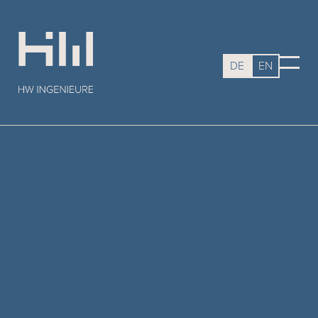
DE
EN