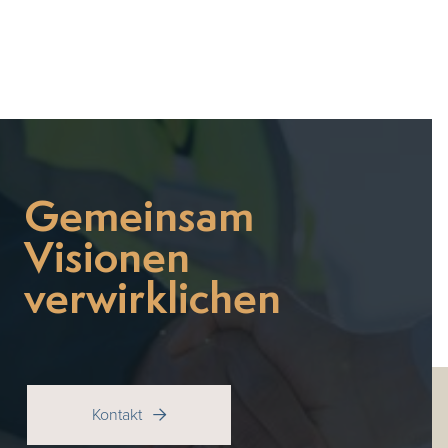
Gemeinsam
Visionen
verwirklichen
Kontakt
