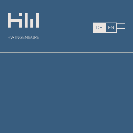
DE
EN