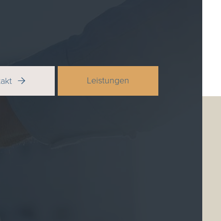
Leistungen
takt
