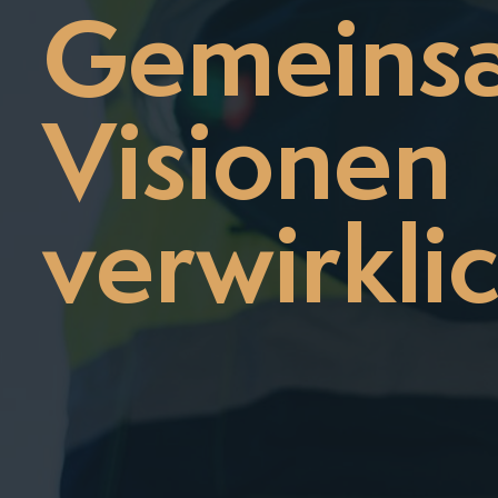
Gemeins
Visionen
verwirkli